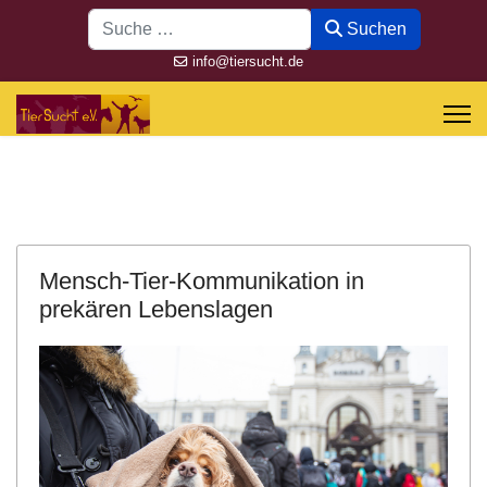
Suchen
Suchen
info@tiersucht.de
Mensch-Tier-Kommunikation in
prekären Lebenslagen