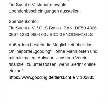
TierSucht e.V. steuerrelevante
Spendenbescheinigungen ausstellen.
Spendenkonto:
TierSucht e.V. / GLS Bank / IBAN: DE50 4306
0967 1283 9604 00 / BIC: GENODEM1GLS
Außerdem besteht die Möglichkeit über das
Onlineportal „gooding“ - ohne Mehrkosten und
mit minimalem Aufwand - unseren Verein
finanziell zu unterstützen, wenn Sie/Ihr online
einkauft.
https://www.gooding.de/tiersucht-e-v-105935