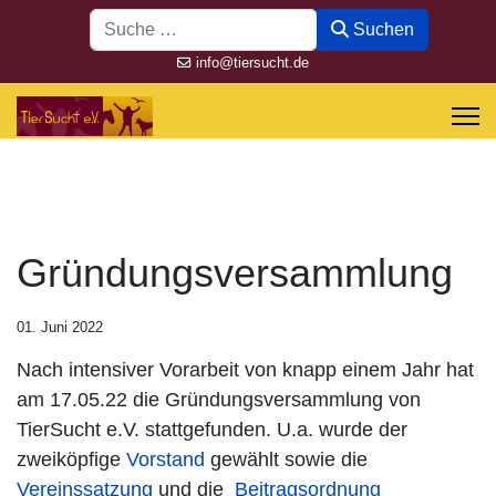
Suchen
Suchen
info@tiersucht.de
Gründungsversammlung
01. Juni 2022
Nach intensiver Vorarbeit von knapp einem Jahr hat
am 17.05.22 die Gründungsversammlung von
TierSucht e.V. stattgefunden. U.a. wurde der
zweiköpfige
Vorstand
gewählt sowie die
Vereinssatzung
und die
Beitragsordnung